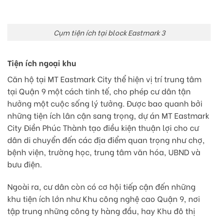
Cụm tiện ích tại block Eastmark 3
Tiện ích ngoại khu
Căn hộ tại MT Eastmark City thể hiện vị trí trung tâm
tại Quận 9 một cách tinh tế, cho phép cư dân tận
hưởng một cuộc sống lý tưởng. Được bao quanh bởi
những tiện ích lân cận sang trọng, dự án MT Eastmark
City Điền Phúc Thành tạo điều kiện thuận lợi cho cư
dân di chuyển đến các địa điểm quan trọng như chợ,
bệnh viện, trường học, trung tâm văn hóa, UBND và
bưu điện.
Ngoài ra, cư dân còn có cơ hội tiếp cận đến những
khu tiện ích lớn như Khu công nghệ cao Quận 9, nơi
tập trung những công ty hàng đầu, hay Khu đô thị