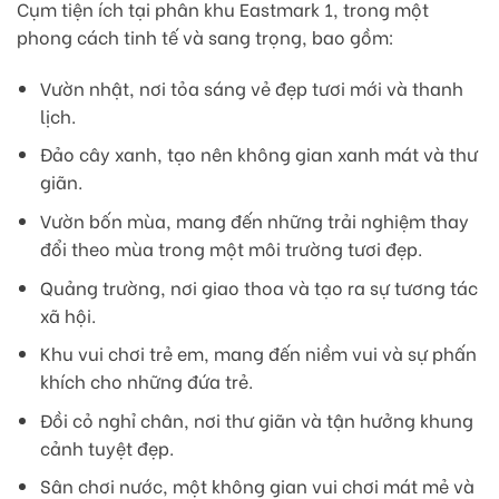
Cụm tiện ích tại phân khu Eastmark 1, trong một
phong cách tinh tế và sang trọng, bao gồm:
Vườn nhật, nơi tỏa sáng vẻ đẹp tươi mới và thanh
lịch.
Đảo cây xanh, tạo nên không gian xanh mát và thư
giãn.
Vườn bốn mùa, mang đến những trải nghiệm thay
đổi theo mùa trong một môi trường tươi đẹp.
Quảng trường, nơi giao thoa và tạo ra sự tương tác
xã hội.
Khu vui chơi trẻ em, mang đến niềm vui và sự phấn
khích cho những đứa trẻ.
Đồi cỏ nghỉ chân, nơi thư giãn và tận hưởng khung
cảnh tuyệt đẹp.
Sân chơi nước, một không gian vui chơi mát mẻ và