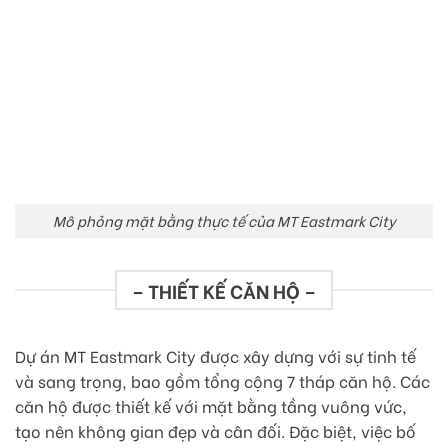
Mô phỏng mặt bằng thực tế của MT Eastmark City
– THIẾT KẾ CĂN HỘ –
Dự án MT Eastmark City được xây dựng với sự tinh tế
và sang trọng, bao gồm tổng cộng 7 tháp căn hộ. Các
căn hộ được thiết kế với mặt bằng tầng vuông vức,
tạo nên không gian đẹp và cân đối. Đặc biệt, việc bố