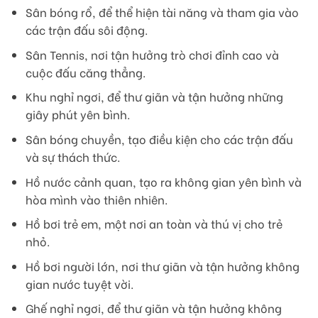
Sân bóng rổ, để thể hiện tài năng và tham gia vào
các trận đấu sôi động.
Sân Tennis, nơi tận hưởng trò chơi đỉnh cao và
cuộc đấu căng thẳng.
Khu nghỉ ngơi, để thư giãn và tận hưởng những
giây phút yên bình.
Sân bóng chuyền, tạo điều kiện cho các trận đấu
và sự thách thức.
Hồ nước cảnh quan, tạo ra không gian yên bình và
hòa mình vào thiên nhiên.
Hồ bơi trẻ em, một nơi an toàn và thú vị cho trẻ
nhỏ.
Hồ bơi người lớn, nơi thư giãn và tận hưởng không
gian nước tuyệt vời.
Ghế nghỉ ngơi, để thư giãn và tận hưởng không