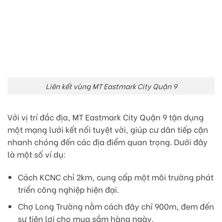
Liên kết vùng MT Eastmark City Quận 9
Với vị trí đắc địa, MT Eastmark City Quận 9 tận dụng
một mạng lưới kết nối tuyệt vời, giúp cư dân tiếp cận
nhanh chóng đến các địa điểm quan trọng. Dưới đây
là một số ví dụ:
Cách KCNC chỉ 2km, cung cấp một môi trường phát
triển công nghiệp hiện đại.
Chợ Long Trường nằm cách đây chỉ 900m, đem đến
sự tiện lợi cho mua sắm hàng ngày.