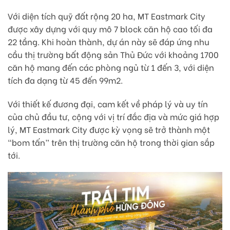
Với diện tích quỹ đất rộng 20 ha, MT Eastmark City
được xây dựng với quy mô 7 block căn hộ cao tối đa
22 tầng. Khi hoàn thành, dự án này sẽ đáp ứng nhu
cầu thị trường bất động sản Thủ Đức với khoảng 1700
căn hộ mang đến các phòng ngủ từ 1 đến 3, với diện
tích đa dạng từ 45 đến 99m2.
Với thiết kế đương đại, cam kết về pháp lý và uy tín
của chủ đầu tư, cộng với vị trí đắc địa và mức giá hợp
lý, MT Eastmark City được kỳ vọng sẽ trở thành một
“bom tấn” trên thị trường căn hộ trong thời gian sắp
tới.