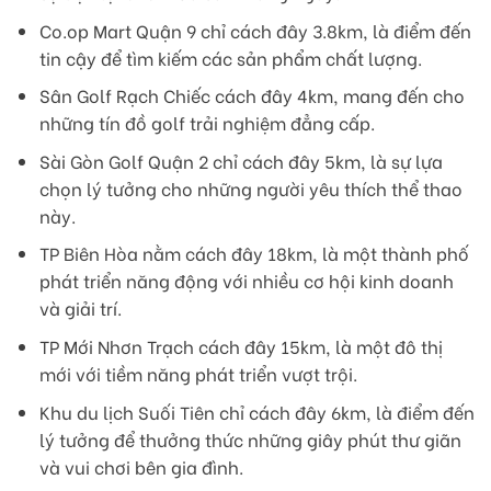
Co.op Mart Quận 9 chỉ cách đây 3.8km, là điểm đến
tin cậy để tìm kiếm các sản phẩm chất lượng.
Sân Golf Rạch Chiếc cách đây 4km, mang đến cho
những tín đồ golf trải nghiệm đẳng cấp.
Sài Gòn Golf Quận 2 chỉ cách đây 5km, là sự lựa
chọn lý tưởng cho những người yêu thích thể thao
này.
TP Biên Hòa nằm cách đây 18km, là một thành phố
phát triển năng động với nhiều cơ hội kinh doanh
và giải trí.
TP Mới Nhơn Trạch cách đây 15km, là một đô thị
mới với tiềm năng phát triển vượt trội.
Khu du lịch Suối Tiên chỉ cách đây 6km, là điểm đến
lý tưởng để thưởng thức những giây phút thư giãn
và vui chơi bên gia đình.