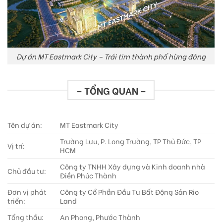
Dự án MT Eastmark City – Trái tim thành phố hừng đông
– TỔNG QUAN –
Tên dự án:
MT Eastmark City
Trường Lưu, P. Long Trường, TP Thủ Đức, TP
Vị trí:
HCM
Công ty TNHH Xây dựng và Kinh doanh nhà
Chủ đầu tư:
Điền Phúc Thành
Đơn vị phát
Công ty Cổ Phần Đầu Tư Bất Động Sản Rio
triển:
Land
Tổng thầu:
An Phong, Phước Thành