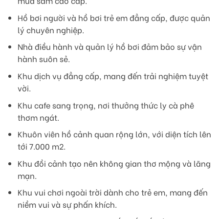
mua sắm cao cấp.
Hồ bơi người và hồ bơi trẻ em đẳng cấp, được quản
lý chuyên nghiệp.
Nhà điều hành và quản lý hồ bơi đảm bảo sự vận
hành suôn sẻ.
Khu dịch vụ đẳng cấp, mang đến trải nghiệm tuyệt
vời.
Khu cafe sang trọng, nơi thưởng thức ly cà phê
thơm ngát.
Khuôn viên hồ cảnh quan rộng lớn, với diện tích lên
tới 7.000 m2.
Khu đồi cảnh tạo nên không gian thơ mộng và lãng
mạn.
Khu vui chơi ngoài trời dành cho trẻ em, mang đến
niềm vui và sự phấn khích.