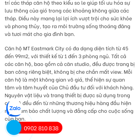
trí các tháp căn hộ theo kiểu so le giúp tối ưu hóa sự
lưu thông của gió trong các khoảng không giữa các
tháp. Điều này mang lại lợi ích vượt trội cho sức khỏe
và phong thủy, tạo ra môi trường sống thoáng đãng
và tươi mát cho gia đình bạn.
Căn hộ MT Eastmark City có đa dạng diện tích từ 45
đến 99m2, với thiết kế từ 1 đến 3 phòng ngủ. Tất cả
các căn hộ, bao gồm cả căn studio, đều được trang bị
ban công riêng biệt, không bị che chắn mất view. Mỗi
căn hộ là một không gian vô giá, thể hiện sự quan
tâm và tâm huyết của Chủ đầu tư đối với khách hàng.
Nguyên vật liệu và trang thiết bị được sử dụng trong
căn hộ đều đến từ những thương hiệu hàng đầu hiện
nay, đảm bảo chất lượng và đẳng cấp cho cuộc sống
của bạn.
0902 810 838