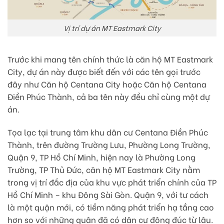
Vị trí dự án MT Eastmark City
Trước khi mang tên chính thức là căn hộ MT Eastmark
City, dự án này được biết đến với các tên gọi trước
đây như Căn hộ Centana City hoặc Căn hộ Centana
Điền Phúc Thành, cả ba tên này đều chỉ cùng một dự
án.
Tọa lạc tại trung tâm khu dân cư Centana Điền Phúc
Thành, trên đường Trường Lưu, Phường Long Trường,
Quận 9, TP Hồ Chí Minh, hiện nay là Phường Long
Trường, TP Thủ Đức, căn hộ MT Eastmark City nằm
trong vị trí đắc địa của khu vực phát triển chính của TP
Hồ Chí Minh – khu Đông Sài Gòn. Quận 9, với tư cách
là một quận mới, có tiềm năng phát triển hạ tầng cao
hơn so với những quận đã có dân cư đông đúc từ lâu.