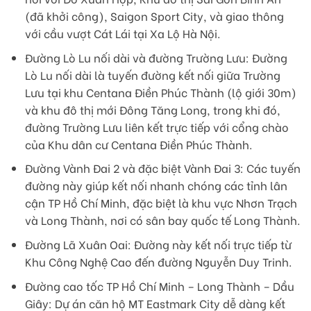
(đã khởi công), Saigon Sport City, và giao thông
với cầu vượt Cát Lái tại Xa Lộ Hà Nội.
Đường Lò Lu nối dài và đường Trường Lưu: Đường
Lò Lu nối dài là tuyến đường kết nối giữa Trường
Lưu tại khu Centana Điền Phúc Thành (lộ giới 30m)
và khu đô thị mới Đông Tăng Long, trong khi đó,
đường Trường Lưu liên kết trực tiếp với cổng chào
của Khu dân cư Centana Điền Phúc Thành.
Đường Vành Đai 2 và đặc biệt Vành Đai 3: Các tuyến
đường này giúp kết nối nhanh chóng các tỉnh lân
cận TP Hồ Chí Minh, đặc biệt là khu vực Nhơn Trạch
và Long Thành, nơi có sân bay quốc tế Long Thành.
Đường Lã Xuân Oai: Đường này kết nối trực tiếp từ
Khu Công Nghệ Cao đến đường Nguyễn Duy Trinh.
Đường cao tốc TP Hồ Chí Minh – Long Thành – Dầu
Giây: Dự án căn hộ MT Eastmark City dễ dàng kết