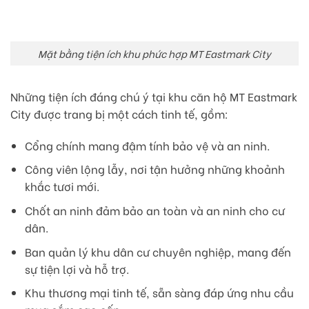
Mặt bằng tiện ích khu phức hợp MT Eastmark City
Những tiện ích đáng chú ý tại khu căn hộ MT Eastmark
City được trang bị một cách tinh tế, gồm:
Cổng chính mang đậm tính bảo vệ và an ninh.
Công viên lộng lẫy, nơi tận hưởng những khoảnh
khắc tươi mới.
Chốt an ninh đảm bảo an toàn và an ninh cho cư
dân.
Ban quản lý khu dân cư chuyên nghiệp, mang đến
sự tiện lợi và hỗ trợ.
Khu thương mại tinh tế, sẵn sàng đáp ứng nhu cầu