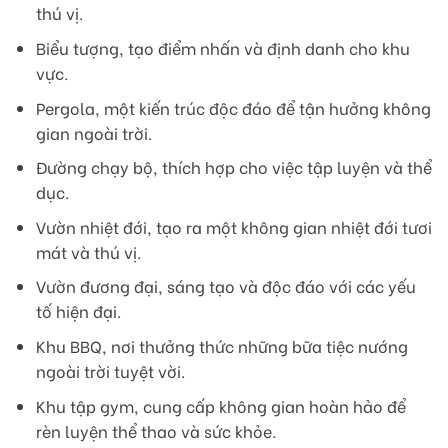
thú vị.
Biểu tượng, tạo điểm nhấn và định danh cho khu
vực.
Pergola, một kiến trúc độc đáo để tận hưởng không
gian ngoài trời.
Đường chạy bộ, thích hợp cho việc tập luyện và thể
dục.
Vườn nhiệt đới, tạo ra một không gian nhiệt đới tươi
mát và thú vị.
Vườn đương đại, sáng tạo và độc đáo với các yếu
tố hiện đại.
Khu BBQ, nơi thưởng thức những bữa tiệc nướng
ngoài trời tuyệt vời.
Khu tập gym, cung cấp không gian hoàn hảo để
rèn luyện thể thao và sức khỏe.