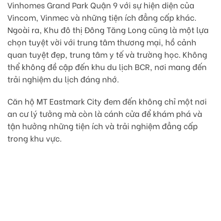
Vinhomes Grand Park Quận 9 với sự hiện diện của
Vincom, Vinmec và những tiện ích đẳng cấp khác.
Ngoài ra, Khu đô thị Đông Tăng Long cũng là một lựa
chọn tuyệt vời với trung tâm thương mại, hồ cảnh
quan tuyệt đẹp, trung tâm y tế và trường học. Không
thể không đề cập đến khu du lịch BCR, nơi mang đến
trải nghiệm du lịch đáng nhớ.
Căn hộ MT Eastmark City đem đến không chỉ một nơi
an cư lý tưởng mà còn là cánh cửa để khám phá và
tận hưởng những tiện ích và trải nghiệm đẳng cấp
trong khu vực.