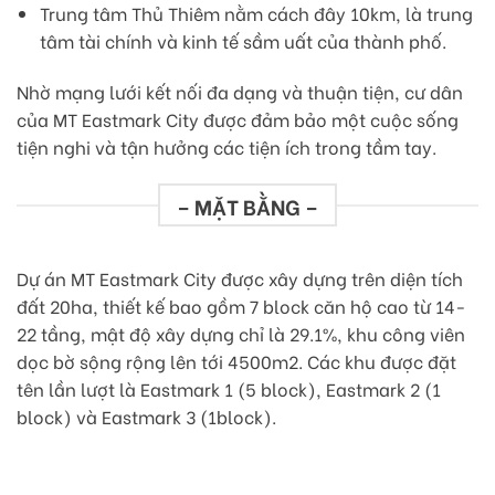
Trung tâm Thủ Thiêm nằm cách đây 10km, là trung
tâm tài chính và kinh tế sầm uất của thành phố.
Nhờ mạng lưới kết nối đa dạng và thuận tiện, cư dân
của MT Eastmark City được đảm bảo một cuộc sống
tiện nghi và tận hưởng các tiện ích trong tầm tay.
– MẶT BẰNG –
Dự án MT Eastmark City được xây dựng trên diện tích
đất 20ha, thiết kế bao gồm 7 block căn hộ cao từ 14-
22 tầng, mật độ xây dựng chỉ là 29.1%, khu công viên
dọc bờ sộng rộng lên tới 4500m2. Các khu được đặt
tên lần lượt là Eastmark 1 (5 block), Eastmark 2 (1
block) và Eastmark 3 (1block).