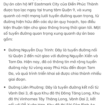
Dự án căn hộ MT Eastmark City của Điền Phúc Thành
được tọa lạc ngay tại trung tâm Quận 9, và xung
quanh có một mạng lưới tuyến đường quan trọng, từ
đường hiện hữu đến các dự án quy hoạch, tạo điều
kiện thuận tiện cho giao thông trong thời gian tới. Một
số tuyến đường quan trọng xung quanh dự án bao
gồm:
Đường Nguyễn Duy Trinh: Đây là tuyến đường nối
từ Quận 2 đến nút giao với đường Nguyễn Xiển và
Tam Đa. Hiện nay, đã có thông tin mở rộng tuyến
đường này từ vòng xoay Phú Hữu đến đoạn Tam
Đa, và quá trình triển khai sẽ được chia thành nhiều
giai đoạn.
Đường Liên Phường: Đây là tuyến đường kết nối từ
Vành Đai 3, đi qua Khu đô thị Đông Tăng Long, Khu
đô thị Vinhomes Tây Thăng Long, Vành Đai 2, kết
nối với Đỗ Xuân Hợp, Khu đô thị Sài Gòn Bình An