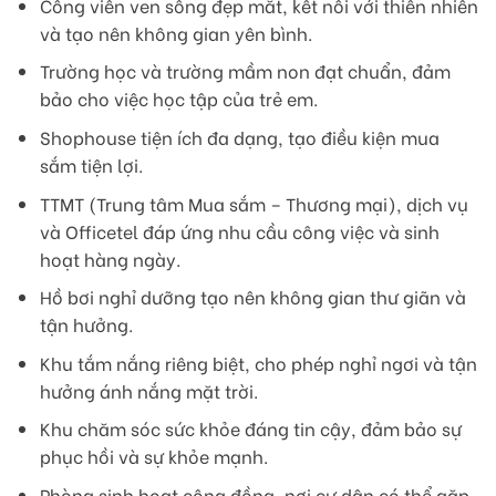
Công viên ven sông đẹp mắt, kết nối với thiên nhiên
và tạo nên không gian yên bình.
Trường học và trường mầm non đạt chuẩn, đảm
bảo cho việc học tập của trẻ em.
Shophouse tiện ích đa dạng, tạo điều kiện mua
sắm tiện lợi.
TTMT (Trung tâm Mua sắm – Thương mại), dịch vụ
và Officetel đáp ứng nhu cầu công việc và sinh
hoạt hàng ngày.
Hồ bơi nghỉ dưỡng tạo nên không gian thư giãn và
tận hưởng.
Khu tắm nắng riêng biệt, cho phép nghỉ ngơi và tận
hưởng ánh nắng mặt trời.
Khu chăm sóc sức khỏe đáng tin cậy, đảm bảo sự
phục hồi và sự khỏe mạnh.
Phòng sinh hoạt cộng đồng, nơi cư dân có thể gặp