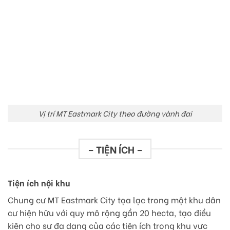
Vị trí MT Eastmark City theo đường vành đai
– TIỆN ÍCH –
Tiện ích nội khu
Chung cư MT Eastmark City tọa lạc trong một khu dân
cư hiện hữu với quy mô rộng gần 20 hecta, tạo điều
kiện cho sự đa dạng của các tiện ích trong khu vực