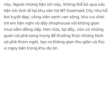
này. Ngoài những tiện ích này, không thể bỏ qua các
tiện ích tinh tế tại khu căn hộ MT Eastmark City như hồ
bơi tuyệt đẹp, công viên xanh ven sông, khu vui chơi
trẻ em tiện nghi và dãy shophouse với không gian
mua sắm đẳng cấp. Hơn nữa, tại đây, còn có những
quán cà phê sang trọng để thưởng thức những tách
cà phê thơm ngát, tạo ra không gian thư giãn và thú
vị ngay bên trong khu dự án.