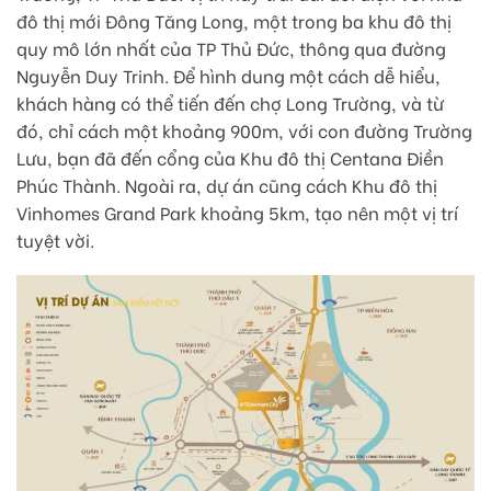
đô thị mới Đông Tăng Long, một trong ba khu đô thị
quy mô lớn nhất của TP Thủ Đức, thông qua đường
Nguyễn Duy Trinh. Để hình dung một cách dễ hiểu,
khách hàng có thể tiến đến chợ Long Trường, và từ
đó, chỉ cách một khoảng 900m, với con đường Trường
Lưu, bạn đã đến cổng của Khu đô thị Centana Điền
Phúc Thành. Ngoài ra, dự án cũng cách Khu đô thị
Vinhomes Grand Park khoảng 5km, tạo nên một vị trí
tuyệt vời.