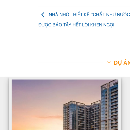
NHÀ NHỎ THIẾT KẾ “CHẤT NHƯ NƯỚC
ĐƯỢC BÁO TÂY HẾT LỜI KHEN NGỢI
DỰ ÁN