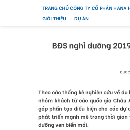
Skip
TRANG CHỦ CÔNG TY CỔ PHẦN HANA 
to
content
GIỚI THIỆU
DỰ ÁN
BĐS nghỉ dưỡng 2019
ĐƯỢC
Theo các thống kê nghiên cứu về du 
nhóm khách từ các quốc gia Châu Á 
góp phần tạo điều kiện cho các dự 
phát triển mạnh mẽ trong thời gian
dưỡng ven biển mới.