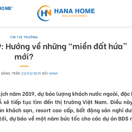
HOME®
TIN THỊ TRƯỜNG
: Hướng về những “miền đất hứa”
mới?
 ĐĂNG TRÊN
22/03/2019
BỞI
HANA
lịch năm 2019, dự báo lượng khách nước ngoài, đặc 
sẽ tiếp tục tìm đến thị trường Việt Nam. Điều nà
án khách sạn, resort cao cấp, bất động sản nghỉ d
 tới, dự báo về một năm bức tốc cho các dự án BĐS 