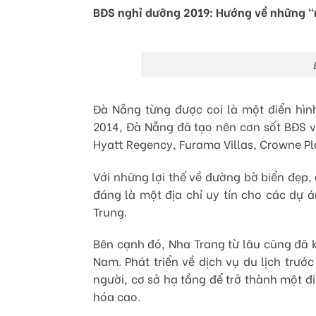
BĐS nghỉ dưỡng 2019: Hướng về những “
Đà Nẵng từng được coi là một điển hìn
2014, Đà Nẵng đã tạo nên cơn sốt BĐS v
Hyatt Regency, Furama Villas, Crowne Pl
Với những lợi thế về đường bờ biển đẹp
đáng là một địa chỉ uy tín cho các dự 
Trung.
Bên cạnh đó, Nha Trang từ lâu cũng đã k
Nam. Phát triển về dịch vụ du lịch trướ
người, cơ sở hạ tầng để trở thành một 
hóa cao.