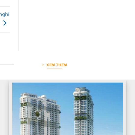
nghỉ
XEM THÊM