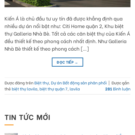
Kiến Á là chủ đầu tư uy tín đã được khẳng định qua
nhiều dự án nổi bật như: Citi Home quận 2, Khu biệt
thự Galleria Nhà Bè. Tất cả các căn biệt thự của Kiến Á
đều thiết kế theo phong cách nhất định. Như Galleria
Nhà Bè thiết kế theo phong cách […]
ĐỌC TIẾP
→
Được đăng trên
Biệt thự
,
Dự án Bất động sản phân phối
|
Được gắn
thẻ
biệt thự lavila
,
biệt thự quận 7
,
lavila
281
Bình luận
TIN TỨC MỚI