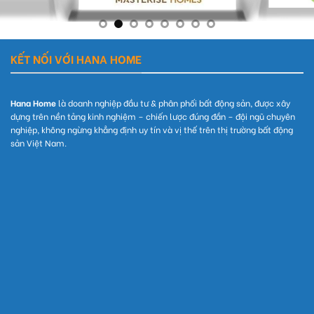
KẾT NỐI VỚI HANA HOME
Hana Home
là doanh nghiệp đầu tư & phân phối bất động sản, được xây
dựng trên nền tảng kinh nghiệm – chiến lược đúng đắn – đội ngũ chuyên
nghiệp, không ngừng khẳng định uy tín và vị thế trên thị trường bất động
sản Việt Nam.