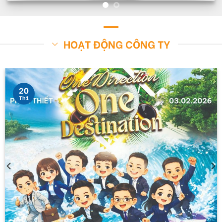
HOẠT ĐỘNG CÔNG TY
20
Th1