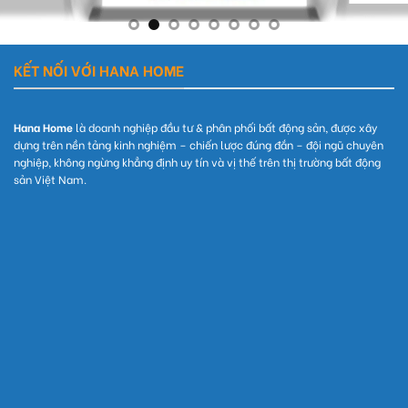
KẾT NỐI VỚI HANA HOME
Hana Home
là doanh nghiệp đầu tư & phân phối bất động sản, được xây
dựng trên nền tảng kinh nghiệm – chiến lược đúng đắn – đội ngũ chuyên
nghiệp, không ngừng khẳng định uy tín và vị thế trên thị trường bất động
sản Việt Nam.