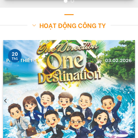
HOẠT ĐỘNG CÔNG TY
20
Th1