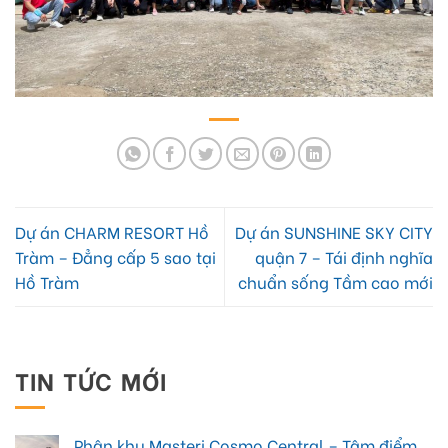
Dự án CHARM RESORT Hồ
Dự án SUNSHINE SKY CITY
Tràm – Đẳng cấp 5 sao tại
quận 7 – Tái định nghĩa
Hồ Tràm
chuẩn sống Tầm cao mới
TIN TỨC MỚI
Phân khu Masteri Cosmo Central – Tâm điểm