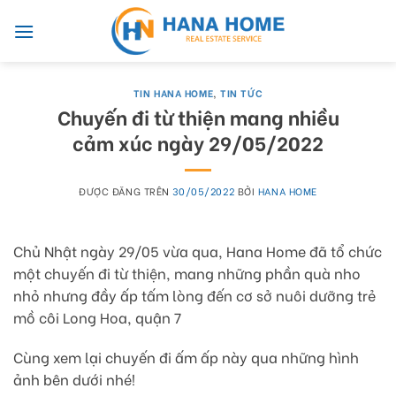
Skip
to
content
TIN HANA HOME
,
TIN TỨC
Chuyến đi từ thiện mang nhiều
cảm xúc ngày 29/05/2022
ĐƯỢC ĐĂNG TRÊN
30/05/2022
BỞI
HANA HOME
Chủ Nhật ngày 29/05 vừa qua, Hana Home đã tổ chức
một chuyến đi từ thiện, mang những phần quà nho
nhỏ nhưng đầy ấp tấm lòng đến cơ sở nuôi dưỡng trẻ
mồ côi Long Hoa, quận 7
Cùng xem lại chuyến đi ấm ấp này qua những hình
ảnh bên dưới nhé!