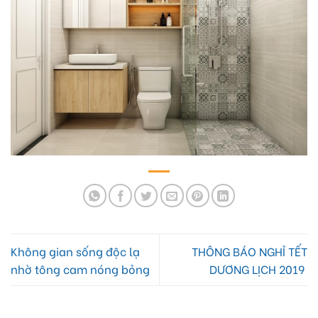
Không gian sống độc lạ
THÔNG BÁO NGHỈ TẾT
nhờ tông cam nóng bỏng
DƯƠNG LỊCH 2019