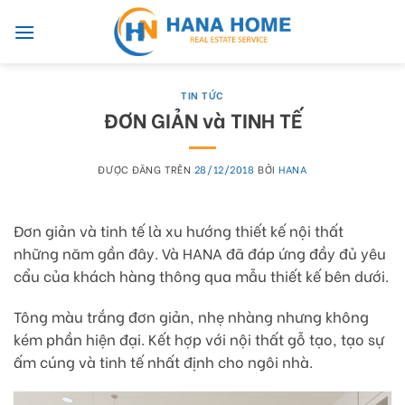
Skip
to
content
TIN TỨC
ĐƠN GIẢN và TINH TẾ
ĐƯỢC ĐĂNG TRÊN
28/12/2018
BỞI
HANA
Đơn giản và tinh tế là xu hướng thiết kế nội thất
những năm gần đây. Và HANA đã đáp ứng đầy đủ yêu
cẩu của khách hàng thông qua mẫu thiết kế bên dưới.
Tông màu trắng đơn giản, nhẹ nhàng nhưng không
kém phần hiện đại. Kết hợp với nội thất gỗ tạo, tạo sự
ấm cúng và tinh tế nhất định cho ngôi nhà.