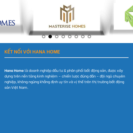
KẾT NỐI VỚI HANA HOME
Hana Home
là doanh nghiệp đầu tư & phân phối bất động sản, được xây
dựng trên nền tảng kinh nghiệm – chiến lược đúng đắn – đội ngũ chuyên
nghiệp, không ngừng khẳng định uy tín và vị thế trên thị trường bất động
sản Việt Nam.