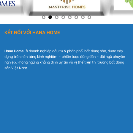
KẾT NỐI VỚI HANA HOME
Hana Home
là doanh nghiệp đầu tư & phân phối bất động sản, được xây
dựng trên nền tảng kinh nghiệm – chiến lược đúng đắn – đội ngũ chuyên
nghiệp, không ngừng khẳng định uy tín và vị thế trên thị trường bất động
sản Việt Nam.