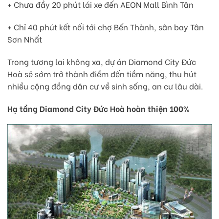
+ Chưa đầy 20 phút lái xe đến AEON Mall Bình Tân
+ Chỉ 40 phút kết nối tới chợ Bến Thành, sân bay Tân
Sơn Nhất
Trong tương lai không xa, dự án Diamond City Đức
Hoà sẽ sớm trở thành điểm đến tiềm năng, thu hút
nhiều cộng đồng dân cư về sinh sống, an cư lâu dài.
Hạ tầng
Diamond City Đức Hoà hoàn thiện 100%