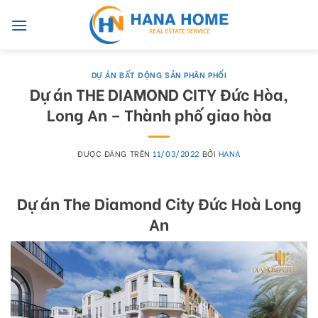
Skip
to
content
DỰ ÁN BẤT ĐỘNG SẢN PHÂN PHỐI
Dự án THE DIAMOND CITY Đức Hòa,
Long An – Thành phố giao hòa
ĐƯỢC ĐĂNG TRÊN
11/03/2022
BỞI
HANA
Dự án The Diamond City Đức Hoà Long
An