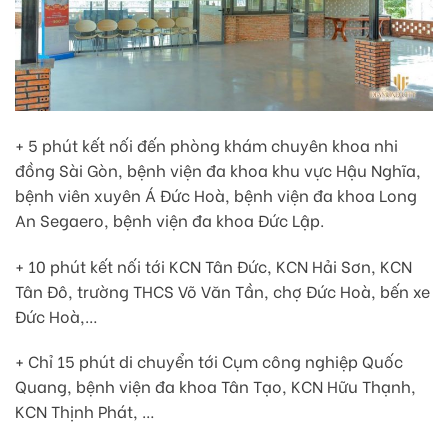
+ 5 phút kết nối đến phòng khám chuyên khoa nhi
đồng Sài Gòn, bệnh viện đa khoa khu vực Hậu Nghĩa,
bệnh viên xuyên Á Đức Hoà, bệnh viện đa khoa Long
An Segaero, bệnh viện đa khoa Đức Lập.
+ 10 phút kết nối tới KCN Tân Đức, KCN Hải Sơn, KCN
Tân Đô, trường THCS Võ Văn Tần, chợ Đức Hoà, bến xe
Đức Hoà,…
+ Chỉ 15 phút di chuyển tới Cụm công nghiệp Quốc
Quang, bệnh viện đa khoa Tân Tạo, KCN Hữu Thạnh,
KCN Thịnh Phát, …