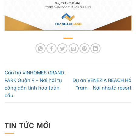
Căn hộ VINHOMES GRAND
PARK Quận 9 – Nơi hội tụ
Dự án VENEZIA BEACH Hồ
công dân tinh hoa toàn
Tràm – Nơi nhà là resort
cầu
TIN TỨC MỚI