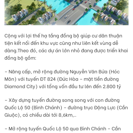
Cộng với lợi thế hạ tầng đồng bộ giúp cư dân thuận
tiện kết nối đến khu vực cũng như liên kết vùng dễ
dàng.Theo đó, các dự án lớn nhỏ đang được triển khai
đồng bộ gồm:
– Nâng cấp, mở rộng đường Nguyễn Văn Bứa (Hóc
Môn) với tuyến ĐT 824 (Đức Hòa – mặt tiền đường
Diamond City) với tổng vốn đầu tư lên đến 2.800 tỷ
– Xây dựng tuyến đường song song với con đường
Quốc Lộ 50 (Bình Chánh) – đường trục Động Lực (Cần
Giuộc), có chiều dài tới 8,6km,..
– Mở rộng tuyến Quốc Lộ 50 qua Bình Chánh – Cần