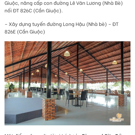
Giuộc, nâng cấp con đường Lê Văn Lương (Nhà Bè)
nối ĐT 826C (Cần Giuộc).
– Xây dựng tuyến đường Long Hậu (Nhà bè) – ĐT
826E (Cần Giuộc)