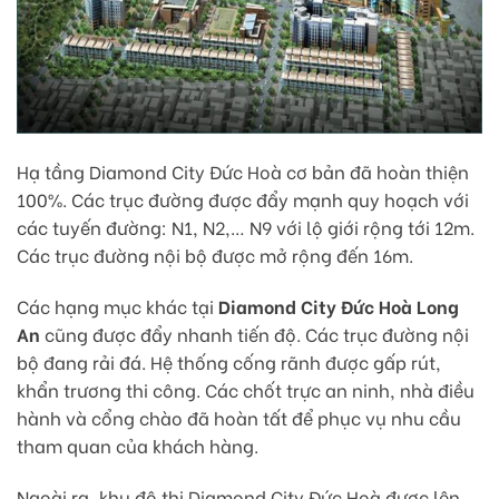
Hạ tầng Diamond City Đức Hoà cơ bản đã hoàn thiện
100%. Các trục đường được đẩy mạnh quy hoạch với
các tuyến đường: N1, N2,… N9 với lộ giới rộng tới 12m.
Các trục đường nội bộ được mở rộng đến 16m.
Các hạng mục khác tại
Diamond City Đức Hoà Long
An
cũng được đẩy nhanh tiến độ. Các trục đường nội
bộ đang rải đá. Hệ thống cống rãnh được gấp rút,
khẩn trương thi công. Các chốt trực an ninh, nhà điều
hành và cổng chào đã hoàn tất để phục vụ nhu cầu
tham quan của khách hàng.
Ngoài ra, khu đô thị Diamond City Đức Hoà được lên