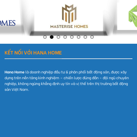
KẾT NỐI VỚI HANA HOME
Hana Home
là doanh nghiệp đầu tư & phân phối bất động sản, được xây
dựng trên nền tảng kinh nghiệm – chiến lược đúng đắn – đội ngũ chuyên
nghiệp, không ngừng khẳng định uy tín và vị thế trên thị trường bất động
sản Việt Nam.