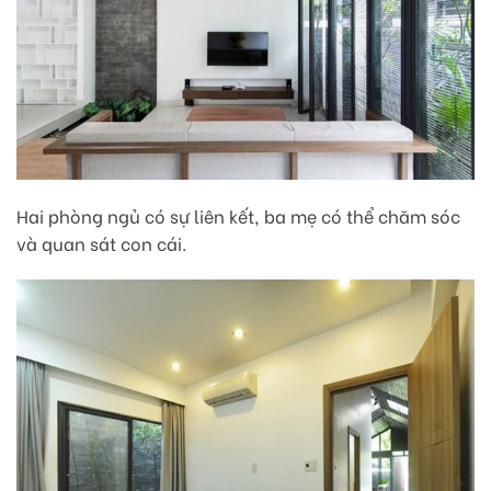
Hai phòng ngủ có sự liên kết, ba mẹ có thể chăm sóc
và quan sát con cái.