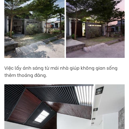
Việc lấy ánh sáng từ mái nhà giúp không gian sống
thêm thoáng đãng.