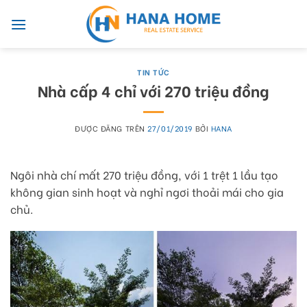
Skip
to
content
TIN TỨC
Nhà cấp 4 chỉ với 270 triệu đồng
ĐƯỢC ĐĂNG TRÊN
27/01/2019
BỞI
HANA
Ngôi nhà chí mất 270 triệu đồng, với 1 trệt 1 lầu tạo
không gian sinh hoạt và nghỉ ngơi thoải mái cho gia
chủ.