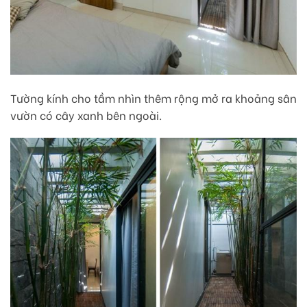
Tường kính cho tầm nhìn thêm rộng mở ra khoảng sân
vườn có cây xanh bên ngoài.