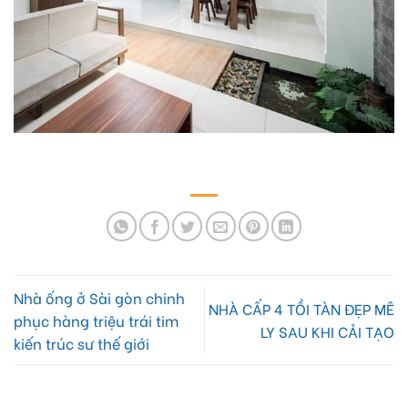
Nhà ống ở Sài gòn chinh
NHÀ CẤP 4 TỒI TÀN ĐẸP MÊ
phục hàng triệu trái tim
LY SAU KHI CẢI TẠO
kiến trúc sư thế giới