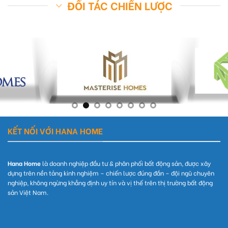
ĐỐI TÁC CHIẾN LƯỢC
KẾT NỐI VỚI HANA HOME
Hana Home
là doanh nghiệp đầu tư & phân phối bất động sản, được xây
dựng trên nền tảng kinh nghiệm – chiến lược đúng đắn – đội ngũ chuyên
nghiệp, không ngừng khẳng định uy tín và vị thế trên thị trường bất động
sản Việt Nam.