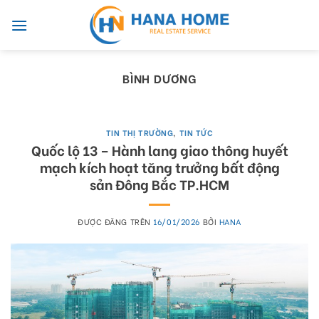
Skip
to
content
BÌNH DƯƠNG
TIN THỊ TRƯỜNG
,
TIN TỨC
Quốc lộ 13 – Hành lang giao thông huyết
mạch kích hoạt tăng trưởng bất động
sản Đông Bắc TP.HCM
ĐƯỢC ĐĂNG TRÊN
16/01/2026
BỞI
HANA