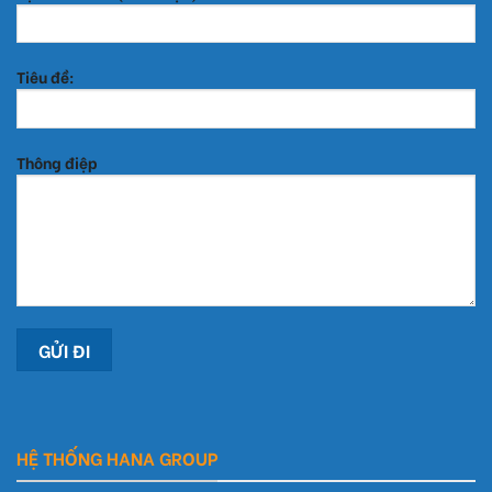
Tiêu đề:
Thông điệp
HỆ THỐNG HANA GROUP