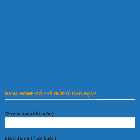
HANA HOME CÓ THỂ GIÚP GÌ CHO BẠN?
Tên của bạn (bắt buộc)
Địa chỉ Email (bắt buộc)