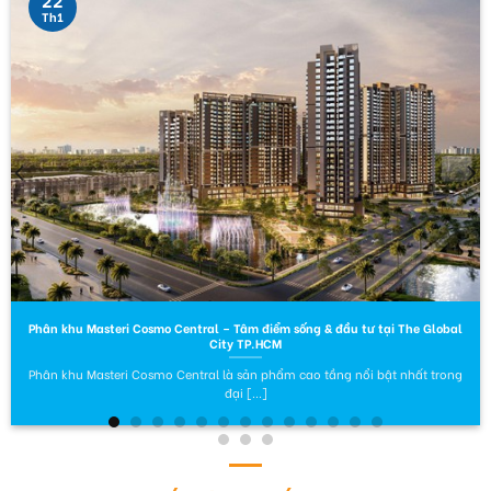
Th1
Phân khu Masteri Cosmo Central – Tâm điểm sống & đầu tư tại The Global
City TP.HCM
Phân khu Masteri Cosmo Central là sản phẩm cao tầng nổi bật nhất trong
đại [...]