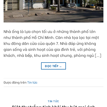
Nhà ống là lựa chọn tối ưu ở những thành phố lớn
như thành phố Hồ Chí Minh. Căn nhà tọa lạc tại một
khu đông dân cửa của quận 7. Nhà đáp ứng không
gian sống và sinh hoạt của gia đình trẻ, với phòng
khách, nhà bếp, khu sinh hoạt chung, phòng ngủ […]
ĐỌC TIẾP
→
Được đăng trên
Tin tức
TIN TỨC
Biệt thự trắng tinh khôi thu hút mọi ánh