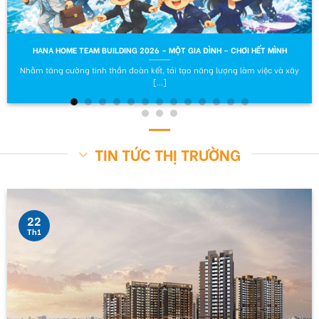
HANA HOME TEAM BUILDING 2026 – MỘT GIA ĐÌNH – CHƠI HẾT MÌNH
Nhằm tăng cường tinh thần đoàn kết, tái tạo năng lượng làm việc và xây
[...]
TIN TỨC THỊ TRƯỜNG
22
Th1