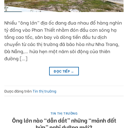
Nhiều “ông lớn” địa ốc đang đua nhau đổ hàng nghìn
tỷ đồng vào Phan Thiết nhằm đón đầu cơn sóng hạ
tầng cao tốc, sân bay và dòng tiền đầu tư dịch
chuyển từ các thị trường đã bão hòa như Nha Trang,
Đà Nẵng,… hứa hẹn một năm sôi động của thiên
đường […]
ĐỌC TIẾP
→
Được đăng trên
Tin thị trường
TIN THỊ TRƯỜNG
Ông lớn nào “dẫn dắt” những “mảnh đất
hứa” nghỉ dưỡng mới?