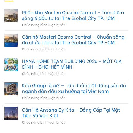
Phân khu Masteri Cosmo Central – Tâm điểm
sống & đầu tư tại The Global City TP.HCM
ở
Chức năng bình luận bị tắt
Phân
khu
Căn hộ Masteri Cosmo Central – Chuẩn sống
Masteri
đa chức năng tại The Global City TP.HCM
Cosmo
ở
Chức năng bình luận bị tắt
Central
Căn
–
hộ
HANA HOME TEAM BUILDING 2026 – MỘT GIA
Tâm
Masteri
điểm
ĐÌNH – CHƠI HẾT MÌNH
Cosmo
sống
ở
Chức năng bình luận bị tắt
Central
&
HANA
–
đầu
HOME
Kita Group là ai? — Tập đoàn bất động sản đa
Chuẩn
tư
TEAM
sống
ngành dẫn đầu xu hướng tại Việt Nam
tại
BUILDING
đa
The
ở
Chức năng bình luận bị tắt
2026
chức
Global
Kita
–
năng
City
Group
Căn Hộ Ansana By Kita – Đẳng Cấp Tại Mặt
MỘT
tại
TP.HCM
là
GIA
Tiền Võ Văn Kiệt
The
ai?
ĐÌNH
Global
ở
Chức năng bình luận bị tắt
—
–
City
Căn
Tập
CHƠI
TP.HCM
Hộ
đoàn