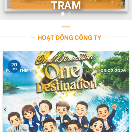
TRAM
HOẠT ĐỘNG CÔNG TY
20
Th1